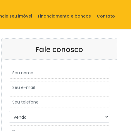
ncie seu imóvel
Financiamento e bancos
Contato
Fale conosco