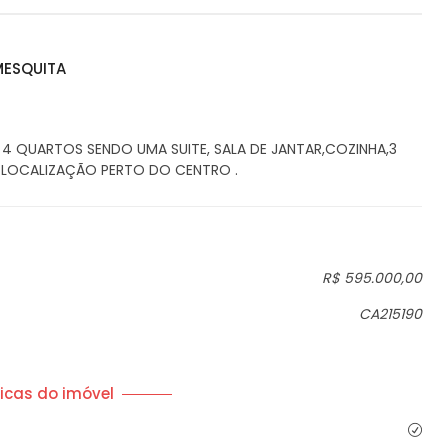
MESQUITA
 QUARTOS SENDO UMA SUITE, SALA DE JANTAR,COZINHA,3
A LOCALIZAÇÃO PERTO DO CENTRO .
R$ 595.000,00
CA215190
icas do imóvel