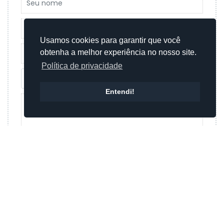
Usamos cookies para garantir que você
obtenha a melhor experiência no nosso site.
Política de privacidade
Entendi!
Enviar mensagem
Ou
Enviar mensagem por whatsapp