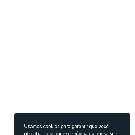
Usamos cookies para garantir que você
obtenha a melhor experiência no nosso site.