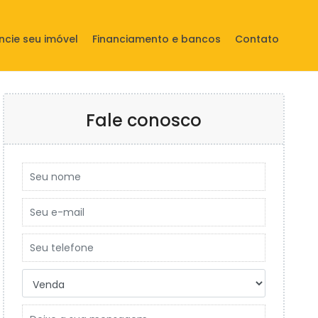
ncie seu imóvel
Financiamento e bancos
Contato
Fale conosco