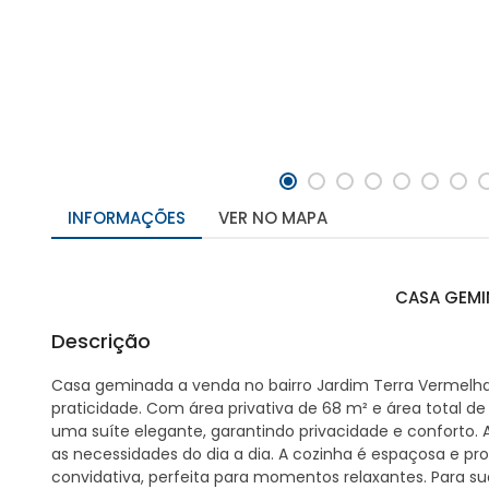
INFORMAÇÕES
VER NO MAPA
CASA GEMI
Descrição
Casa geminada a venda no bairro Jardim Terra Vermelh
praticidade. Com área privativa de 68 m² e área total d
uma suíte elegante, garantindo privacidade e conforto. A
as necessidades do dia a dia. A cozinha é espaçosa e pron
convidativa, perfeita para momentos relaxantes. Para