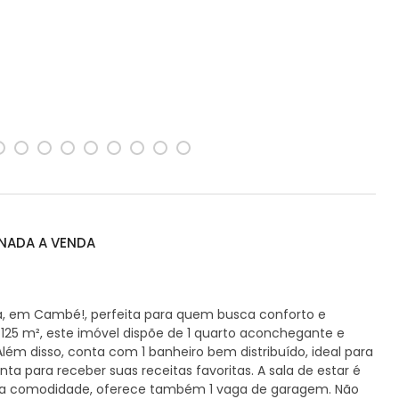
NADA A VENDA
a, em Cambé!, perfeita para quem busca conforto e
e 125 m², este imóvel dispõe de 1 quarto aconchegante e
lém disso, conta com 1 banheiro bem distribuído, ideal para
ta para receber suas receitas favoritas. A sala de estar é
 sua comodidade, oferece também 1 vaga de garagem. Não