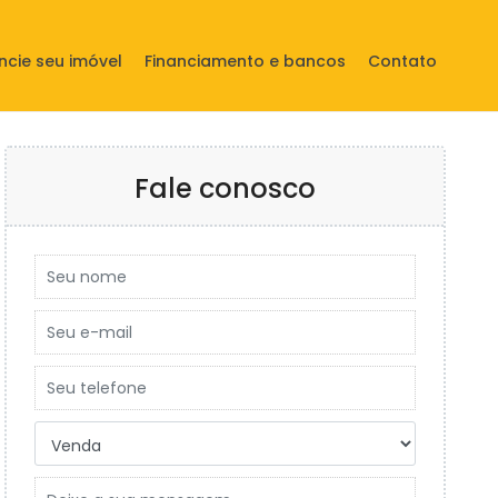
ncie seu imóvel
Financiamento e bancos
Contato
Fale conosco