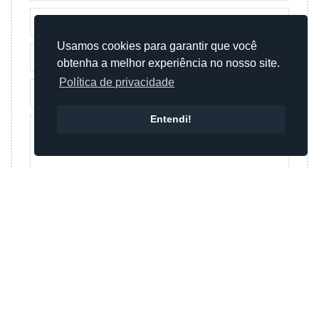
Usamos cookies para garantir que você
obtenha a melhor experiência no nosso site.
Política de privacidade
Entendi!
Enviar mensagem
Ou
Enviar mensagem por whatsapp